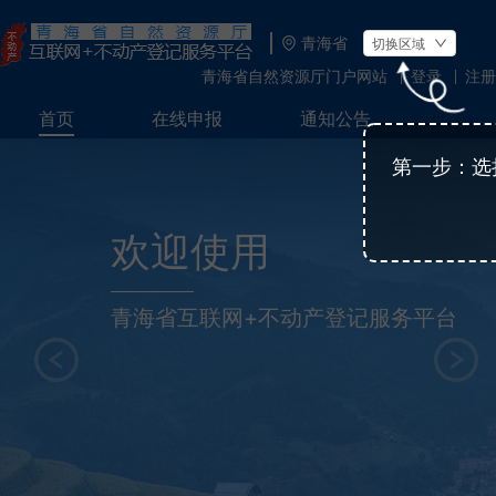
青海省
切换区域
青海省自然资源厅门户网站
登录
注册
···
首页
在线申报
通知公告
第一步：选
欢迎使用
青海省互联网+不动产登记服务平台